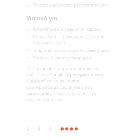
Ταχύτητα φόρτωσης βελτιστοποιημένη
Ιδανικό για
Καταστήματα & καφέ στην Καβάλα
Επαγγελματίες (δικηγόρους, γιατρούς,
συνεργεία κ.λπ.)
Τουριστικά καταλύματα & ενοικιαζόμενα
Startups & μικρές επιχειρήσεις
Στόχος μας: να μπορεί κάποιος να
γράψει στο Google
“[η υπηρεσία σου]
Καβάλα”
και να σε βρίσκει.
Θες προσφορά για τη δική σου
ιστοσελίδα;
Κάλεσέ μας τώρα
Ζήτα
δωρεάν προσφορά