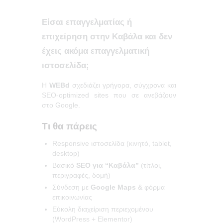
Είσαι επαγγελματίας ή
επιχείρηση στην Καβάλα και δεν
έχεις ακόμα επαγγελματική
ιστοσελίδα;
Η
WEBd
σχεδιάζει γρήγορα, σύγχρονα και
SEO-optimized sites που σε ανεβάζουν
στο Google.
Τι θα πάρεις
Responsive ιστοσελίδα (κινητό, tablet,
desktop)
Βασικό
SEO για “Καβάλα”
(τίτλοι,
περιγραφές, δομή)
Σύνδεση με
Google Maps
& φόρμα
επικοινωνίας
Εύκολη διαχείριση περιεχομένου
(WordPress + Elementor)