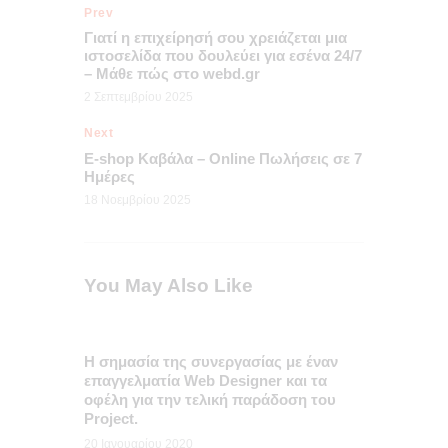
Prev
Γιατί η επιχείρησή σου χρειάζεται μια
ιστοσελίδα που δουλεύει για εσένα 24/7
– Μάθε πώς στο webd.gr
2 Σεπτεμβρίου 2025
Next
E-shop Καβάλα – Online Πωλήσεις σε 7
Ημέρες
18 Νοεμβρίου 2025
You May Also Like
Η σημασία της συνεργασίας με έναν
επαγγελματία Web Designer και τα
οφέλη για την τελική παράδοση του
Project.
20 Ιανουαρίου 2020